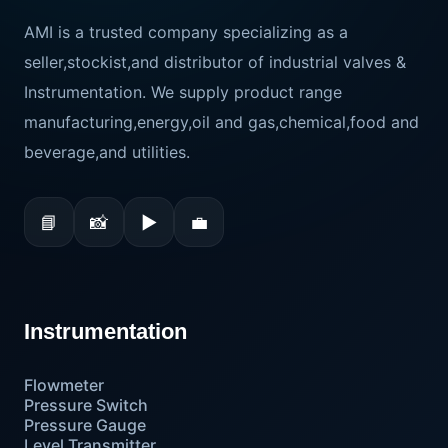
AMI is a trusted company specializing as a
seller,stockist,and distributor of industrial valves &
Instrumentation. We supply product range
manufacturing,energy,oil and gas,chemical,food and
beverage,and utilities.
📘
📸
▶
💼
Instrumentation
Flowmeter
Pressure Switch
Pressure Gauge
Level Transmitter