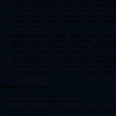
jauh disk bergerak dari saluran, globe valve dapat
mengontrol besar kecilnya aliran fluida. Semakin jauh
disk terbuka, semakin banyak fluida yang bisa
mengalir. Sebaliknya, jika disk diturunkan mendekati
saluran, aliran akan terhambat atau bahkan
dihentikan sepenuhnya.
Fungsi Pengaturan Aliran yang Presisi
: Karen
bentuk saluran yang berliku dan gerakan disk yang
vertikal, globe valve dapat mengatur aliran fluida
dengan lebih presisi dibandingkan katup jenis lain
(seperti gate valve). Hal ini membuat globe valve
ideal digunakan di aplikasi yang memerlukan
pengaturan aliran yang lebih akurat, seperti dalam
sistem pengolahan air, kontrol suhu, atau distribusi
gas.
Ringkasan cara kerjanya
:
Katup dibuka dengan memutar handwheel atau
aktuator untuk menggerakkan disk.
Gerakan naik-turun disk membuka atau menutup
saluran aliran fluida.