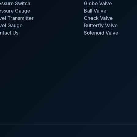
essure Switch
Globe Valve
essure Gauge
Ball Valve
vel Transmitter
Check Valve
vel Gauge
Butterfly Valve
ntact Us
Solenoid Valve