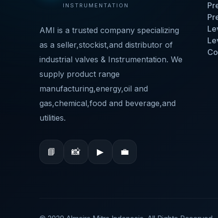
Pr
INSTRUMENTATION
Pr
Le
AMI is a trusted company specializing
Le
as a seller,stockist,and distributor of
Co
industrial valves & Instrumentation. We
supply product range
manufacturing,energy,oil and
gas,chemical,food and beverage,and
utilities.
📘
📸
▶
💼