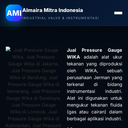
Almaira Mitra Indonesia
AMI
INDUSTRIAL VALVE & INSTRUMENTASI
Jual Pressure Gauge
WIKA
adalah alat ukur
tekanan yang diproduksi
oleh
WIKA
, sebuah
perusahaan Jerman yang
terkenal di bidang
instrumentasi industri.
Alat ini digunakan untuk
mengukur tekanan fluida
(gas atau cairan) dalam
berbagai aplikasi industri.