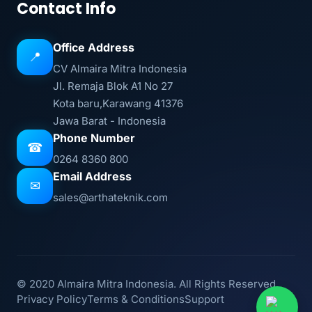
Contact Info
Office Address
📍
CV Almaira Mitra Indonesia
Jl. Remaja Blok A1 No 27
Kota baru,Karawang 41376
Jawa Barat - Indonesia
Phone Number
☎
0264 8360 800
Email Address
✉
sales@arthateknik.com
© 2020 Almaira Mitra Indonesia. All Rights Reserved.
Privacy Policy
Terms & Conditions
Support