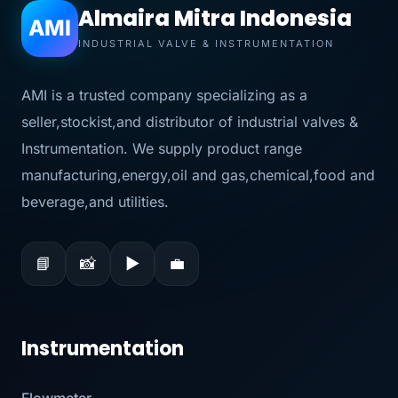
Almaira Mitra Indonesia
AMI
INDUSTRIAL VALVE & INSTRUMENTATION
AMI is a trusted company specializing as a
seller,stockist,and distributor of industrial valves &
Instrumentation. We supply product range
manufacturing,energy,oil and gas,chemical,food and
beverage,and utilities.
📘
📸
▶
💼
Instrumentation
Flowmeter