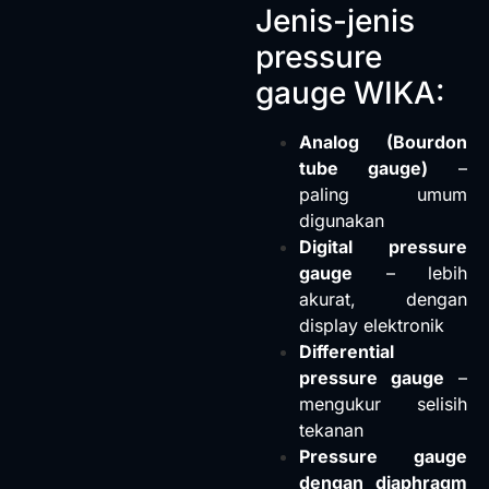
Jenis-jenis
pressure
gauge WIKA:
Analog (Bourdon
tube gauge)
–
paling umum
digunakan
Digital pressure
gauge
– lebih
akurat, dengan
display elektronik
Differential
pressure gauge
–
mengukur selisih
tekanan
Pressure gauge
dengan diaphragm