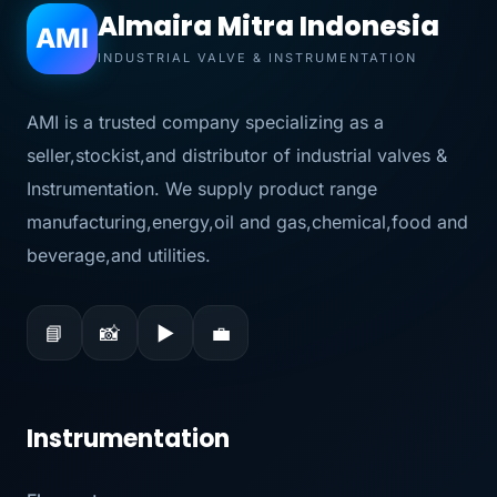
Almaira Mitra Indonesia
AMI
INDUSTRIAL VALVE & INSTRUMENTATION
AMI is a trusted company specializing as a
seller,stockist,and distributor of industrial valves &
Instrumentation. We supply product range
manufacturing,energy,oil and gas,chemical,food and
beverage,and utilities.
📘
📸
▶
💼
Instrumentation