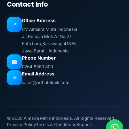
Contact Info
Office Address
📍
CV Almaira Mitra Indonesia
Jl. Remaja Blok A1 No 27
Kota baru,Karawang 41376
Jawa Barat - Indonesia
Phone Number
☎
0264 8360 800
Email Address
✉
sales@arthateknik.com
© 2020 Almaira Mitra Indonesia. All Rights Reserved.
Privacy Policy
Terms & Conditions
Support