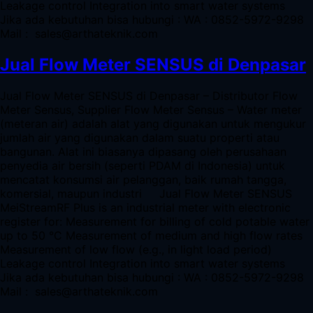
Leakage control Integration into smart water systems
Jika ada kebutuhan bisa hubungi : WA : 0852-5972-9298
Mail : sales@arthateknik.com
Jual Flow Meter SENSUS di Denpasar
Jual Flow Meter SENSUS di Denpasar – Distributor Flow
Meter Sensus, Supplier Flow Meter Sensus – Water meter
(meteran air) adalah alat yang digunakan untuk mengukur
jumlah air yang digunakan dalam suatu properti atau
bangunan. Alat ini biasanya dipasang oleh perusahaan
penyedia air bersih (seperti PDAM di Indonesia) untuk
mencatat konsumsi air pelanggan, baik rumah tangga,
komersial, maupun industri Jual Flow Meter SENSUS
MeiStreamRF Plus is an industrial meter with electronic
register for: Measurement for billing of cold potable water
up to 50 °C Measurement of medium and high flow rates
Measurement of low flow (e.g., in light load period)
Leakage control Integration into smart water systems
Jika ada kebutuhan bisa hubungi : WA : 0852-5972-9298
Mail : sales@arthateknik.com