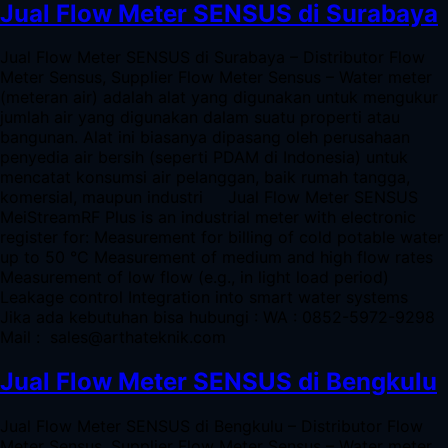
Jual Flow Meter SENSUS di Surabaya
Jual Flow Meter SENSUS di Surabaya – Distributor Flow
Meter Sensus, Supplier Flow Meter Sensus – Water meter
(meteran air) adalah alat yang digunakan untuk mengukur
jumlah air yang digunakan dalam suatu properti atau
bangunan. Alat ini biasanya dipasang oleh perusahaan
penyedia air bersih (seperti PDAM di Indonesia) untuk
mencatat konsumsi air pelanggan, baik rumah tangga,
komersial, maupun industri Jual Flow Meter SENSUS
MeiStreamRF Plus is an industrial meter with electronic
register for: Measurement for billing of cold potable water
up to 50 °C Measurement of medium and high flow rates
Measurement of low flow (e.g., in light load period)
Leakage control Integration into smart water systems
Jika ada kebutuhan bisa hubungi : WA : 0852-5972-9298
Mail : sales@arthateknik.com
Jual Flow Meter SENSUS di Bengkulu
Jual Flow Meter SENSUS di Bengkulu – Distributor Flow
Meter Sensus, Supplier Flow Meter Sensus – Water meter