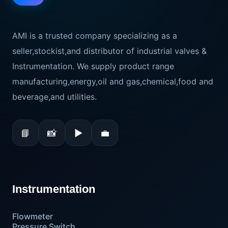
AMI is a trusted company specializing as a
seller,stockist,and distributor of industrial valves &
Instrumentation. We supply product range
manufacturing,energy,oil and gas,chemical,food and
beverage,and utilities.
📘
📸
▶
💼
Instrumentation
Flowmeter
Pressure Switch