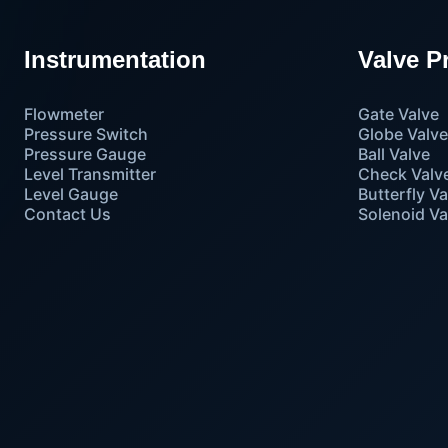
Instrumentation
Valve P
Flowmeter
Gate Valve
Pressure Switch
Globe Valv
Pressure Gauge
Ball Valve
Level Transmitter
Check Valv
Level Gauge
Butterfly Va
Contact Us
Solenoid Va