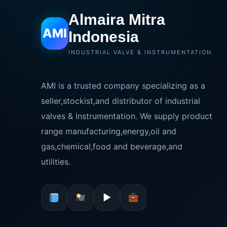
Almaira Mitra
AMI
Indonesia
INDUSTRIAL VALVE & INSTRUMENTATION
AMI is a trusted company specializing as a
seller,stockist,and distributor of industrial
valves & Instrumentation. We supply product
range manufacturing,energy,oil and
gas,chemical,food and beverage,and
utilities.
▶